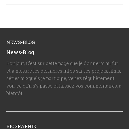
NEWS-BLOG
News-Blog
Bonjour, C'est sur cette page que je donnerai au fur
et à mesure les dernières infos sur les projets, films,
séries auxquels je participe, venez régulièrement
voir ce qu'il s'y passe et laissez vos commentaires. à
bientôt.
BIOGRAPHIE