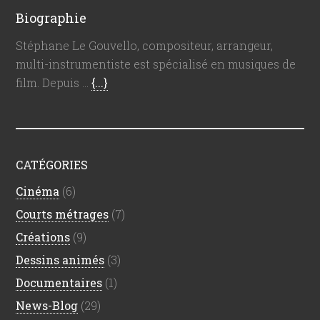
Biographie
Stéphane Le Gouvello, compositeur, arrangeur,
multi-instrumentiste est spécialisé en musiques de
film. Depuis …
{...}
CATÉGORIES
Cinéma
(6)
Courts métrages
(7)
Créations
(9)
Dessins animés
(3)
Documentaires
(1)
News-Blog
(29)