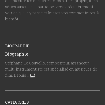
et à mesure les dernières infos sur les projets, films,
séries auxquels je participe, venez régulièrement
voir ce qu'il s'y passe et laissez vos commentaires. à
bientôt.
BIOGRAPHIE
Biographie
Stéphane Le Gouvello, compositeur, arrangeur,
multi-instrumentiste est spécialisé en musiques de
film. Depuis …
{...}
CATÉGORIES