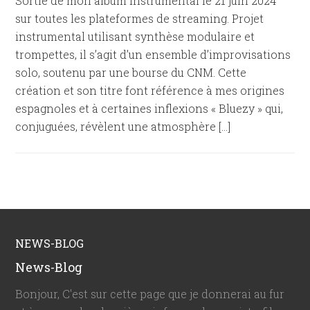
Sortie de mon album instrumental le 21 juin 2024
sur toutes les plateformes de streaming. Projet
instrumental utilisant synthèse modulaire et
trompettes, il s’agit d’un ensemble d’improvisations
solo, soutenu par une bourse du CNM. Cette
création et son titre font référence à mes origines
espagnoles et à certaines inflexions « Bluezy » qui,
conjuguées, révèlent une atmosphère […]
NEWS-BLOG
News-Blog
Bonjour, C'est sur cette page que je donnerai au fur