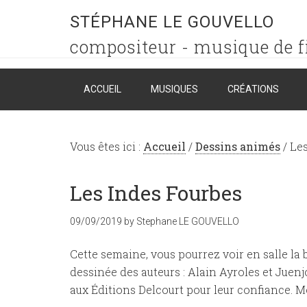
STÉPHANE LE GOUVELLO
compositeur - musique de f
ACCUEIL
MUSIQUES
CRÉATIONS
Vous êtes ici :
Accueil
/
Dessins animés
/
Les
Les Indes Fourbes
09/09/2019
by
Stephane LE GOUVELLO
Cette semaine, vous pourrez voir en salle l
dessinée des auteurs : Alain Ayroles et Juen
aux Éditions Delcourt pour leur confiance. M