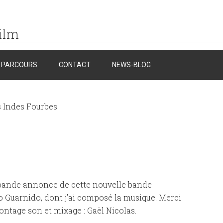
ilm
PARCOURS
CONTACT
NEWS-BLOG
 Indes Fourbes
a bande annonce de cette nouvelle bande
jo Guarnido, dont j’ai composé la musique. Merci
ontage son et mixage : Gaël Nicolas.