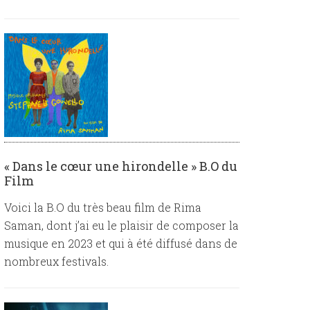
« Dans le cœur une hirondelle » B.O du
Film
Voici la B.O du très beau film de Rima
Saman, dont j’ai eu le plaisir de composer la
musique en 2023 et qui à été diffusé dans de
nombreux festivals.