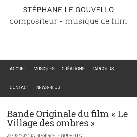
STÉPHANE LE GOUVELLO
compositeur - musique de film
ACCUEIL
MUSIQUES
CRÉATIONS
PARCOURS
CONTACT
NEWS-BLOG
Bande Originale du film « Le
Village des ombres »
23/02/2024
by
Stephane LE GOUVELLO