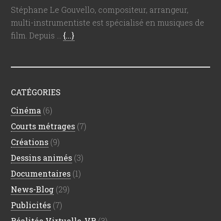
Stéphane Le Gouvello, compositeur, arrangeur,
multi-instrumentiste est spécialisé en musiques de
film. Depuis …
{...}
CATÉGORIES
Cinéma
(6)
Courts métrages
(7)
Créations
(9)
Dessins animés
(3)
Documentaires
(1)
News-Blog
(29)
Publicités
(7)
Réalitée Virtuelle-VR
(3)