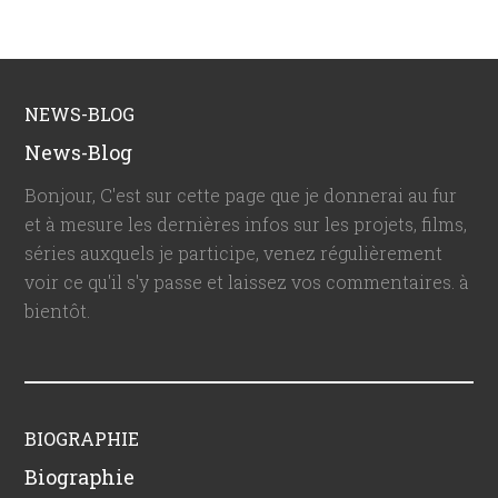
NEWS-BLOG
News-Blog
Bonjour, C'est sur cette page que je donnerai au fur
et à mesure les dernières infos sur les projets, films,
séries auxquels je participe, venez régulièrement
voir ce qu'il s'y passe et laissez vos commentaires. à
bientôt.
BIOGRAPHIE
Biographie