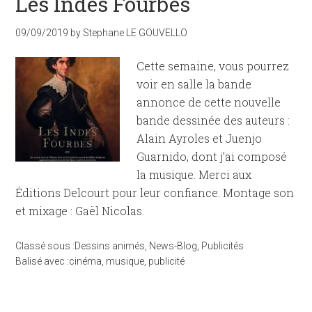
Les Indes Fourbes
09/09/2019
by
Stephane LE GOUVELLO
Cette semaine, vous pourrez
voir en salle la bande
annonce de cette nouvelle
bande dessinée des auteurs :
Alain Ayroles et Juenjo
Guarnido, dont j’ai composé
la musique. Merci aux
Éditions Delcourt pour leur confiance. Montage son
et mixage : Gaël Nicolas.
Classé sous :
Dessins animés
,
News-Blog
,
Publicités
Balisé avec :
cinéma
,
musique
,
publicité