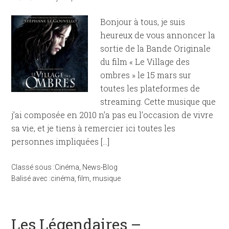
Bonjour à tous, je suis
heureux de vous annoncer la
sortie de la Bande Originale
du film « Le Village des
ombres » le 15 mars sur
toutes les plateformes de
streaming. Cette musique que
j’ai composée en 2010 n’a pas eu l’occasion de vivre
sa vie, et je tiens à remercier ici toutes les
personnes impliquées […]
Classé sous :
Cinéma
,
News-Blog
Balisé avec :
cinéma
,
film
,
musique
Les Légendaires –