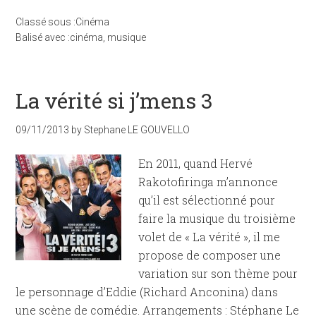
Classé sous :
Cinéma
Balisé avec :
cinéma
,
musique
La vérité si j’mens 3
09/11/2013
by
Stephane LE GOUVELLO
En 2011, quand Hervé
Rakotofiringa m’annonce
qu’il est sélectionné pour
faire la musique du troisième
volet de « La vérité », il me
propose de composer une
variation sur son thème pour
le personnage d’Eddie (Richard Anconina) dans
une scène de comédie. Arrangements : Stéphane Le