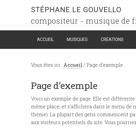
STÉPHANE LE GOUVELLO
compositeur - musique de f
ACCUEIL
MUSIQUES
CRÉATIONS
Vous êtes ici :
Accueil
/
Page d’exemple
Page d’exemple
Voici un exemple de page. Elle est différente d
même place, et s’affichera dans le menu de n
thème). La plupart des gens commencent par 
aux visiteurs potentiels du site. Vous pourrie