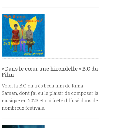
« Dans le cœur une hirondelle » B.O du
Film
Voici la B.O du très beau film de Rima
Saman, dont j’ai eu le plaisir de composer la
musique en 2023 et qui à été diffusé dans de
nombreux festivals.