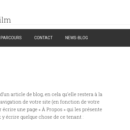
ilm
PARCOURS
CONTACT
NEWS-BLOG
’un article de blog, en cela qu’elle restera à la
avigation de votre site (en fonction de votre
écrire une page « À Propos » qui les présente
z y écrire quelque chose de ce tenant :