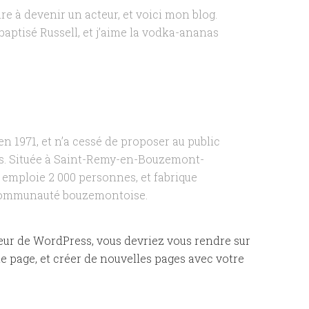
re à devenir un acteur, et voici mon blog.
 baptisé Russell, et j’aime la vodka-ananas
n 1971, et n’a cessé de proposer au public
rs. Située à Saint-Remy-en-Bouzemont-
 emploie 2 000 personnes, et fabrique
a communauté bouzemontoise.
teur de WordPress, vous devriez vous rendre sur
e page, et créer de nouvelles pages avec votre