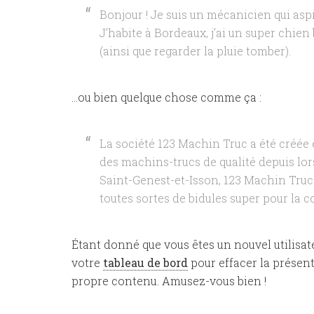
Bonjour ! Je suis un mécanicien qui aspi
J’habite à Bordeaux, j’ai un super chien
(ainsi que regarder la pluie tomber).
…ou bien quelque chose comme ça :
La société 123 Machin Truc a été créée e
des machins-trucs de qualité depuis lo
Saint-Genest-et-Isson, 123 Machin Truc
toutes sortes de bidules super pour l
Étant donné que vous êtes un nouvel utilisa
votre
tableau de bord
pour effacer la présent
propre contenu. Amusez-vous bien !