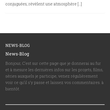
conjuguées, révèlent une atmosphère […]
NEWS-BLOG
News-Blog
Bonjour, C'est sur cette page que je donnerai au fur
et à mesure les dernières infos sur les projets, films,
séries auxquels je participe, venez régulièrement
voir ce qu'il s'y passe et laissez vos commentaires. à
bientôt.